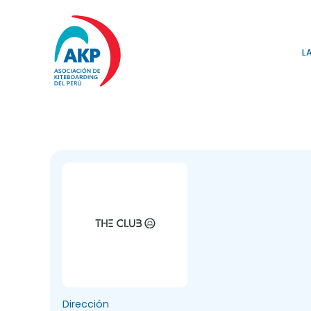
L
Dirección