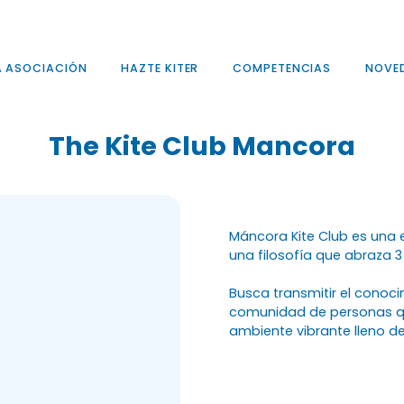
A ASOCIACIÓN
HAZTE KITER
COMPETENCIAS
NOVE
The Kite Club Mancora
Máncora Kite Club es una 
una filosofía que abraza 3 e
Busca transmitir el conoc
comunidad de personas qu
ambiente vibrante lleno d